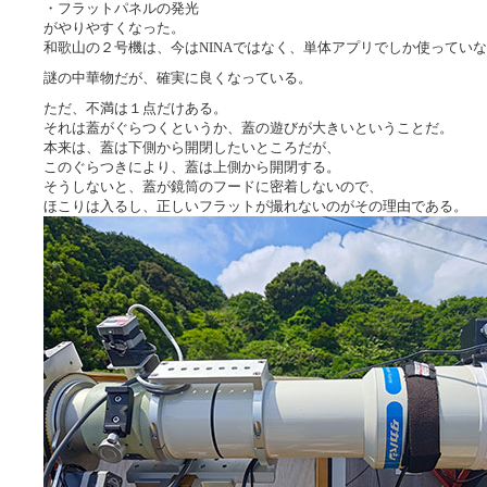
・フラットパネルの発光
がやりやすくなった。
和歌山の２号機は、今はNINAではなく、単体アプリでしか使ってい
謎の中華物だが、確実に良くなっている。
ただ、不満は１点だけある。
それは蓋がぐらつくというか、蓋の遊びが大きいということだ。
本来は、蓋は下側から開閉したいところだが、
このぐらつきにより、蓋は上側から開閉する。
そうしないと、蓋が鏡筒のフードに密着しないので、
ほこりは入るし、正しいフラットが撮れないのがその理由である。