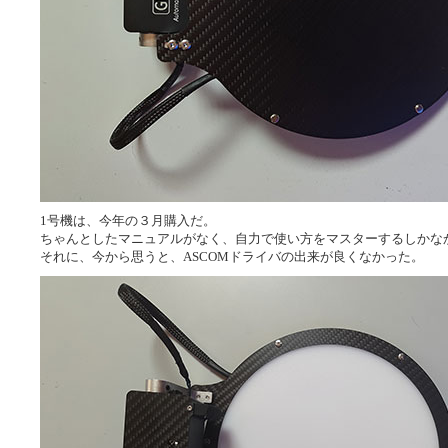
1号機は、今年の３月購入だ。
ちゃんとしたマニュアルがなく、自力で使い方をマスターするしかな
それに、今から思うと、ASCOMドライバの出来が良くなかった。