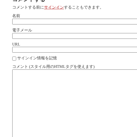
コメントする前に
サインイン
することもできます。
名前
電子メール
URL
サインイン情報を記憶
コメント (スタイル用のHTMLタグを使えます)